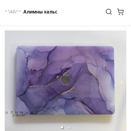
Алимны хальс