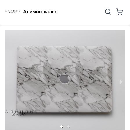
Алимны хальс