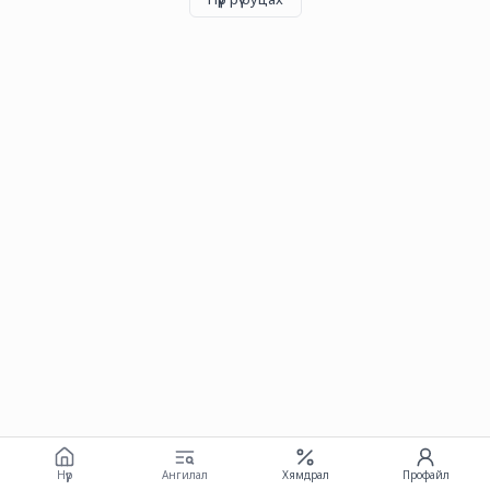
Нүүр
Ангилал
Хямдрал
Профайл