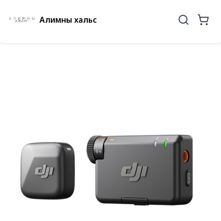
Алимны хальс