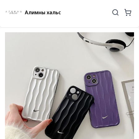
Алимны хальс