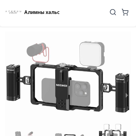
Алимны хальс