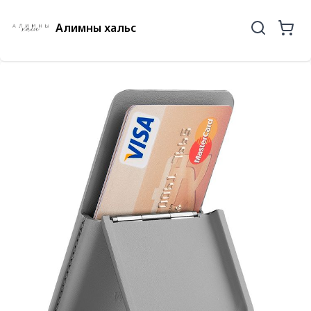
Алимны хальс