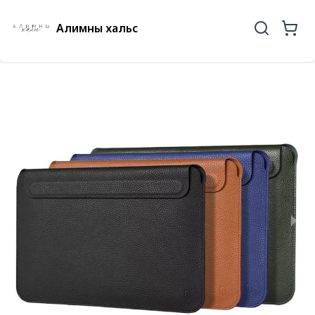
Алимны хальс