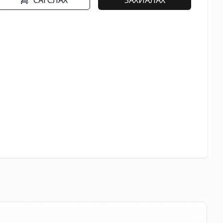
САГСЛАХ
ЗАХИАЛАХ