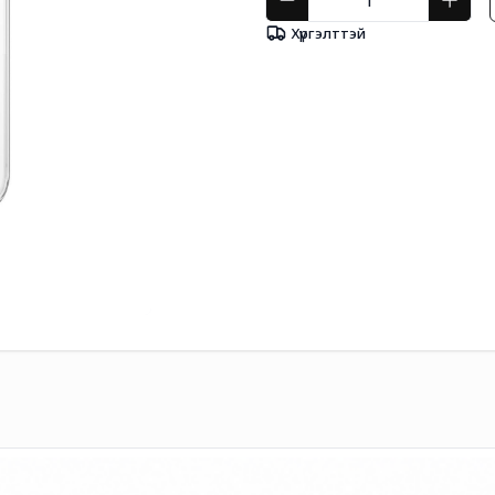
Хүргэлттэй