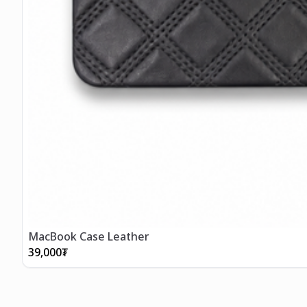
MacBook Case Leather
39,000
₮