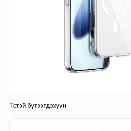
Төстэй бүтээгдэхүүн