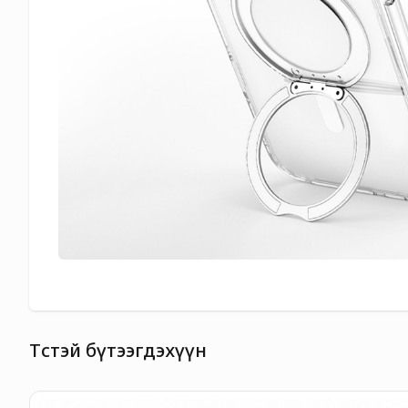
Төстэй бүтээгдэхүүн