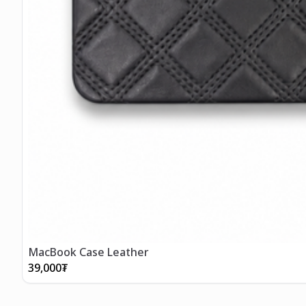
MacBook Case Leather
39,000
₮