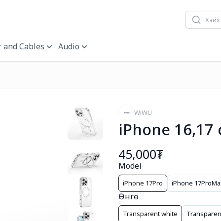
 and Cables
Audio
WiWU
iPhone 16,17 
45,000₮
Model
iPhone 17Pro
iPhone 17ProMa
Өнгө
Transparent white
Transparen