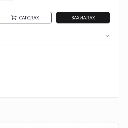
САГСЛАХ
ЗАХИАЛАХ