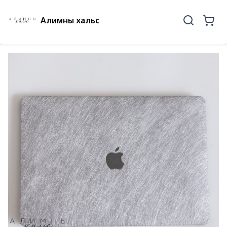
Алимны хальс