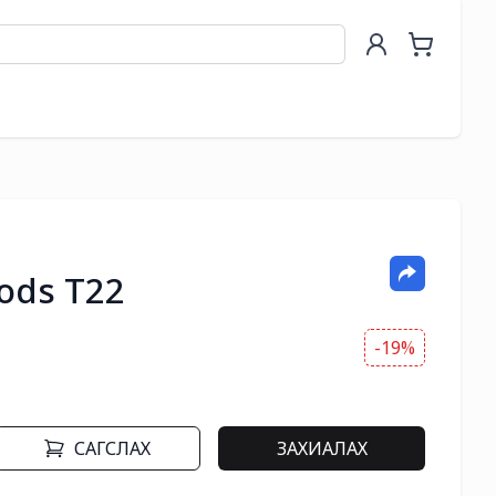
Pods T22
-19%
САГСЛАХ
ЗАХИАЛАХ