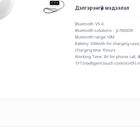
Дэлгэрэнгүй мэдээлэл
Bluetooth: V5.4
Bluetooth solutions：JL7003D8
Bluetooth range:10M
Battery: 300mAh for charging case
Charging time 1hours
Working Time: 3H for phone call, 4
TFTIntelligent touch control,HIFI