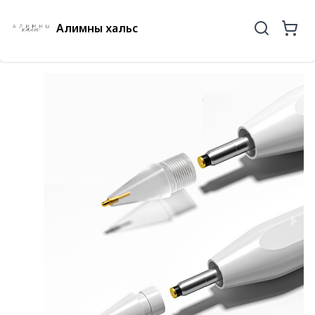
Алимны хальс